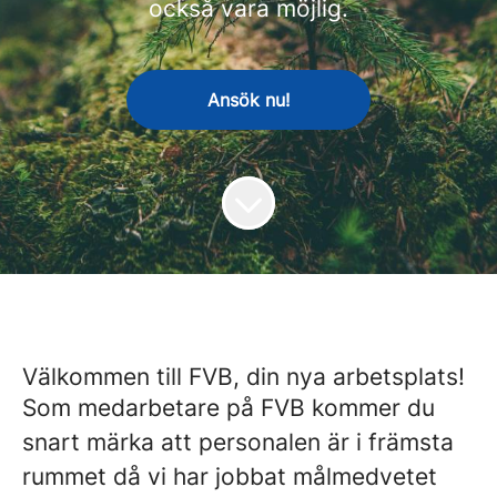
också vara möjlig.
Ansök nu!
Välkommen till FVB, din nya arbetsplats!
Som medarbetare på FVB kommer du
snart märka att personalen är i främsta
rummet då vi har jobbat målmedvetet