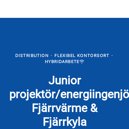
DISTRIBUTION
·
FLEXIBEL KONTORSORT
·
HYBRIDARBETE
Junior
projektör/energiingenjö
Fjärrvärme &
Fjärrkyla