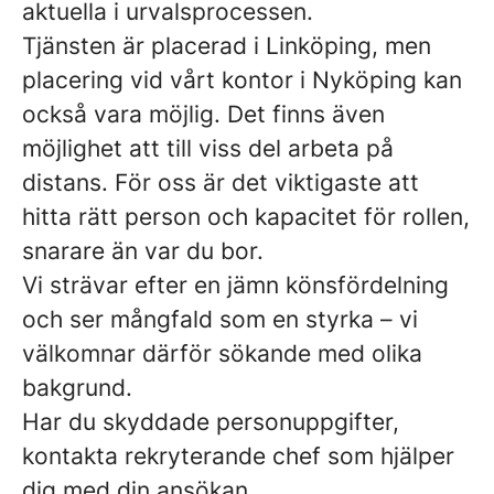
aktuella i urvalsprocessen.
Tjänsten är placerad i Linköping, men
placering vid vårt kontor i Nyköping kan
också vara möjlig.
Det finns även
möjlighet att till viss del arbeta på
distans. För oss är det viktigaste att
hitta rätt person och kapacitet för rollen,
snarare än var du bor.
Vi strävar efter en jämn könsfördelning
och ser mångfald som en styrka – vi
välkomnar därför sökande med olika
bakgrund.
Har du skyddade personuppgifter,
kontakta rekryterande chef som hjälper
dig med din ansökan.