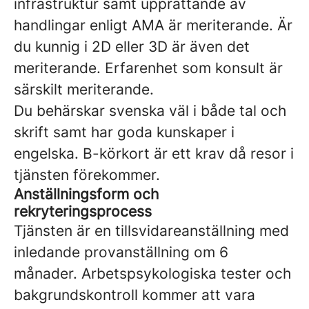
infrastruktur samt upprättande av
handlingar enligt AMA är meriterande. Är
du kunnig i 2D eller 3D är även det
meriterande.
Erfarenhet som konsult är
särskilt meriterande.
Du behärskar svenska väl i både tal och
skrift samt har goda kunskaper i
engelska. B-körkort är ett krav då resor i
tjänsten förekommer.
Anställningsform och
rekryteringsprocess
Tjänsten är en tillsvidareanställning med
inledande provanställning om 6
månader.
Arbetspsykologiska tester och
bakgrundskontroll kommer att vara