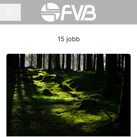
Dela sidan
KARRIÄRMENY
15 jobb