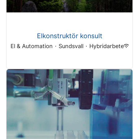
Elkonstruktör konsult
El & Automation
·
Sundsvall
·
Hybridarbete