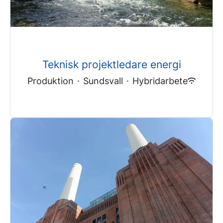
Teknisk projektledare energi
Produktion
·
Sundsvall
·
Hybridarbete