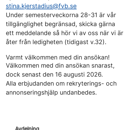
stina.kjerstadius@fvb.se
Under semesterveckorna 28-31 är vår
tillgänglighet begränsad, skicka gärna
ett meddelande så hör vi av oss när vi är
åter från ledigheten (tidigast v.32).
Varmt välkommen med din ansökan!
Välkommen med din ansökan snarast,
dock senast den 16 augusti 2026.
Alla erbjudanden om rekryterings- och
annonseringshjälp undanbedes.
Avdelning