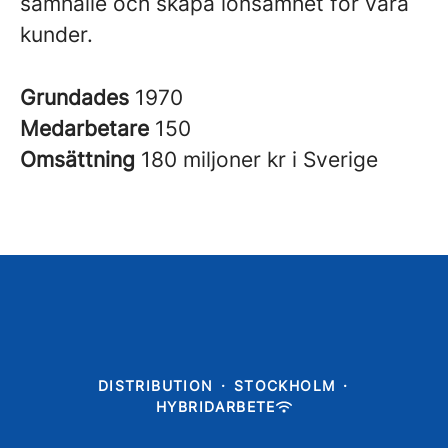
samhälle och skapa lönsamhet för våra
kunder.
Grundades
1970
Medarbetare
150
Omsättning
180 miljoner kr i Sverige
DISTRIBUTION
·
STOCKHOLM
·
HYBRIDARBETE