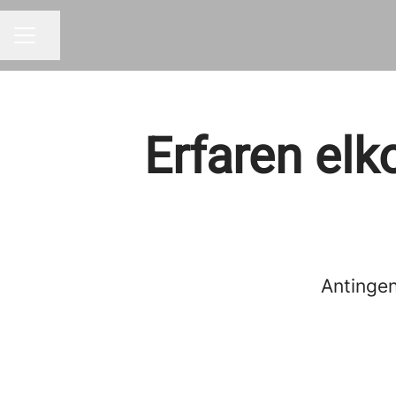
Dela sidan
KARRIÄRMENY
Erfaren el
Antingen 