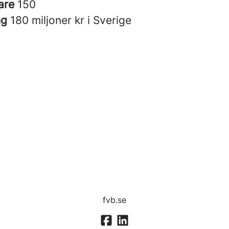
are
150
ng
180 miljoner kr i Sverige
fvb.se