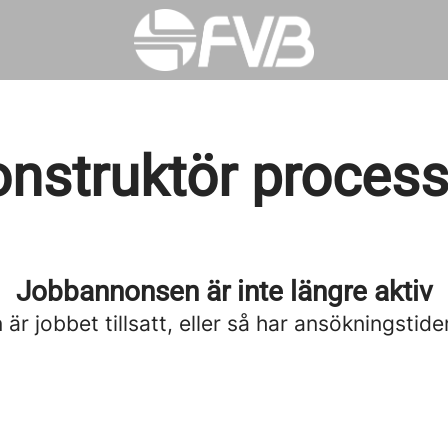
konstruktör proces
Jobbannonsen är inte längre aktiv
är jobbet tillsatt, eller så har ansökningstide