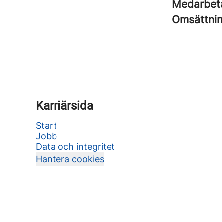
Medarbet
Omsättni
Karriärsida
Start
Jobb
Data och integritet
Hantera cookies