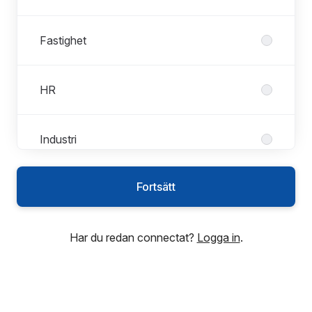
Fastighet
HR
Industri
Fortsätt
Process & Anläggning
Har du redan connectat?
Logga in
.
Produktion
Vatten & Avlopp